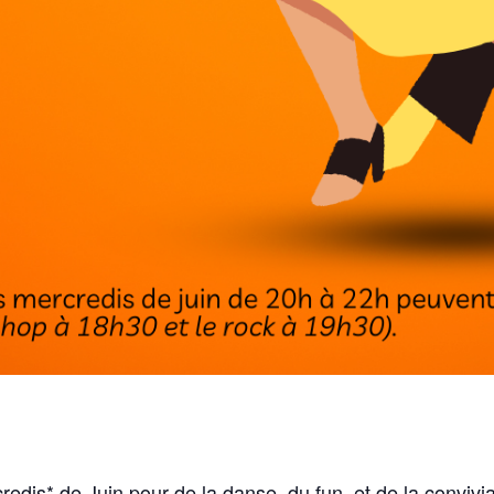
edis* de Juin pour de la danse, du fun, et de la convivia