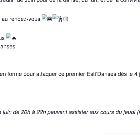
nt au rendez-vous
ous
Danses
n forme pour attaquer ce premier Esti’Danses dès le 4 
 juin de 20h à 22h peuvent assister aux cours du jeudi
(