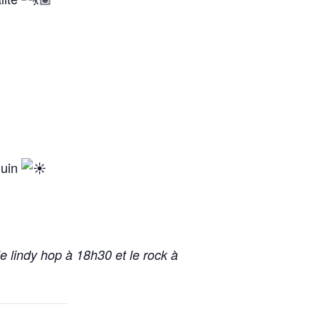
juin
le lindy hop à 18h30 et le rock à