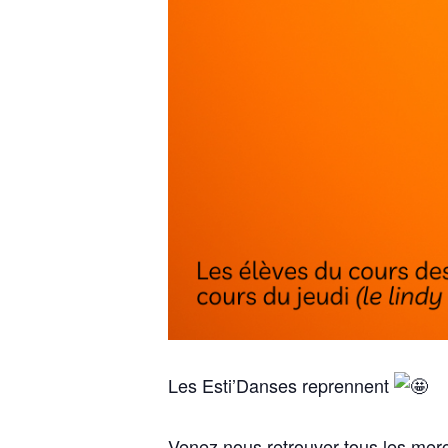
Les Esti’Danses reprennent
Venez nous retrouver tous les mercr