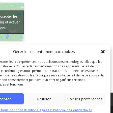
ccepter les
ng et activer
tenu
Gérer le consentement aux cookies
les meilleures expériences, nous utilisons des technologies telles que les
r stocker et/ou accéder aux informations des appareils. Le fait de
 ces technologies nous permettra de traiter des données telles que le
 de navigation ou les ID uniques sur ce site. Le fait de ne pas consentir
Forum des associations 2025
r son consentement peut avoir un effet négatif sur certaines
ques et fonctions.
cepter
Refuser
Voir les préférences
litique de cookies
Mentions légales et Politique de Confidentialité