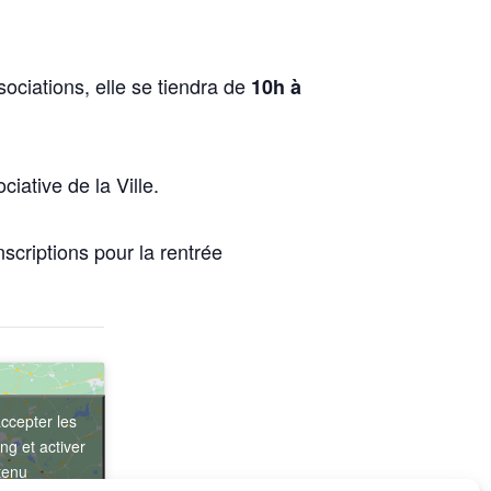
ciations, elle se tiendra de
10h à
ciative de la Ville.
scriptions pour la rentrée
ccepter les
ng et activer
tenu