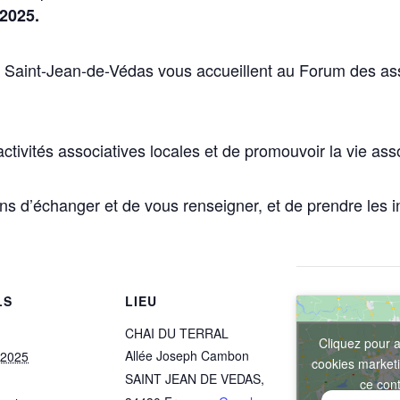
2025.
 Saint-Jean-de-Védas vous accueillent au Forum des asso
activités associatives locales et de promouvoir la vie asso
ons d’échanger et de vous renseigner, et de prendre les in
LS
LIEU
CHAI DU TERRAL
Cliquez pour a
Allée Joseph Cambon
 2025
cookies marketi
SAINT JEAN DE VEDAS
,
ce con