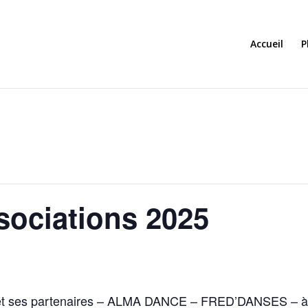
Accueil
P
sociations 2025
 et ses partenaires – ALMA DANCE – FRED’DANSES – à la