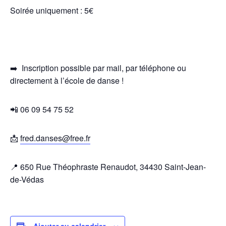
Soirée uniquement : 5€
➡️
Inscription possible par mail, par téléphone ou
directement à l’école de danse !
📲 06 09 54 75 52
📩
fred.danses@free.fr
📍 650 Rue Théophraste Renaudot, 34430 Saint-Jean-
de-Védas