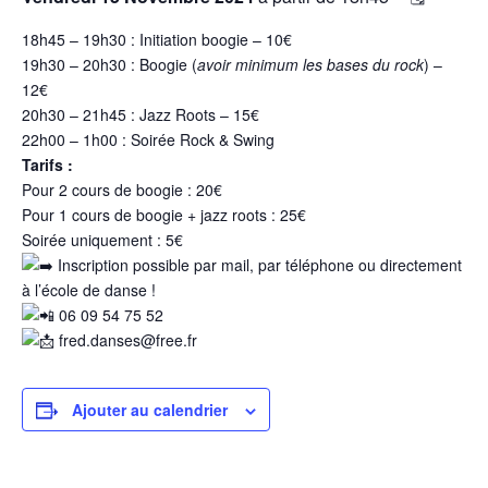
18h45 – 19h30 : Initiation boogie – 10€
19h30 – 20h30 : Boogie (
avoir minimum les bases du rock
) –
12€
20h30 – 21h45 : Jazz Roots – 15€
22h00 – 1h00 : Soirée Rock & Swing
Tarifs :
Pour 2 cours de boogie : 20€
Pour 1 cours de boogie + jazz roots : 25€
Soirée uniquement : 5€
Inscription possible par mail, par téléphone ou directement
à l’école de danse !
06 09 54 75 52
fred.danses@free.fr
Ajouter au calendrier