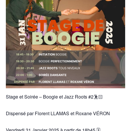
Stage et Soirée – Boogie et Jazz Roots #2🕺🏻
Dispensé par Florent LLAMAS et Roxane VÉRON
Vendredi 31 Janvier 2025 à partir de 18h45 🗓️