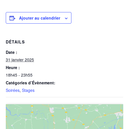
Ajouter au calendrier
DÉTAILS
Date :
31 janvier 2025
Heure :
18h45 - 23h55
Catégories d’Évènement:
Soirées
,
Stages