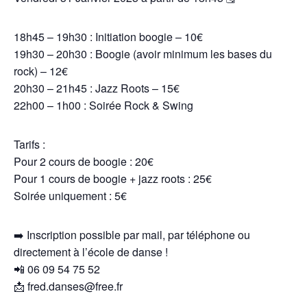
18h45 – 19h30 : Initiation boogie – 10€
19h30 – 20h30 : Boogie (avoir minimum les bases du
rock) – 12€
20h30 – 21h45 : Jazz Roots – 15€
22h00 – 1h00 : Soirée Rock & Swing
Tarifs :
Pour 2 cours de boogie : 20€
Pour 1 cours de boogie + jazz roots : 25€
Soirée uniquement : 5€
➡️ Inscription possible par mail, par téléphone ou
directement à l’école de danse !
📲 06 09 54 75 52
📩 fred.danses@free.fr